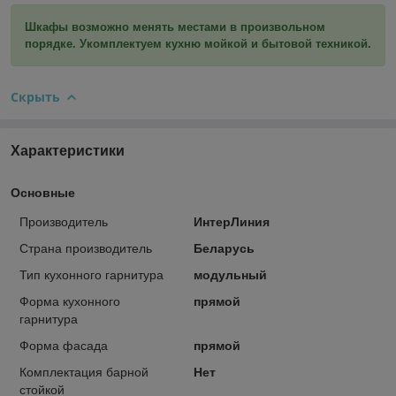
Шкафы возможно менять местами в произвольном
порядке. Укомплектуем кухню мойкой и бытовой техникой.
Скрыть
Характеристики
Основные
Производитель
ИнтерЛиния
Страна производитель
Беларусь
Тип кухонного гарнитура
модульный
Форма кухонного
прямой
гарнитура
Форма фасада
прямой
Комплектация барной
Нет
стойкой