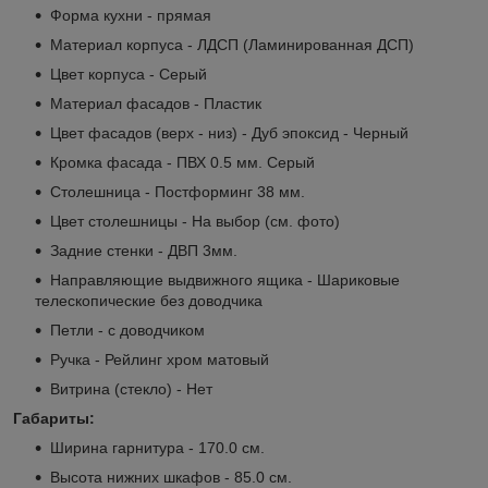
Форма кухни - прямая
Материал корпуса - ЛДСП (Ламинированная ДСП)
Цвет корпуса - Серый
Материал фасадов - Пластик
Цвет фасадов (верх - низ) - Дуб эпоксид - Черный
Кромка фасада - ПВХ 0.5 мм. Серый
Столешница - Постформинг 38 мм.
Цвет столешницы - На выбор (см. фото)
Задние стенки - ДВП 3мм.
Направляющие выдвижного ящика - Шариковые
телескопические без доводчика
Петли - с доводчиком
Ручка - Рейлинг хром матовый
Витрина (стекло) - Нет
Габариты:
Ширина гарнитура - 170.0 см.
Высота нижних шкафов - 85.0 см.