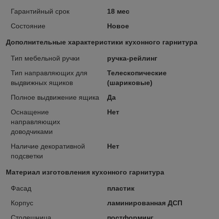
Гарантийный срок
18 мес
Состояние
Новое
Дополнительные характеристики кухонного гарнитура
Тип мебельной ручки
ручка-рейлинг
Тип направляющих для
Телескопические
выдвижных ящиков
(шариковые)
Полное выдвижение ящика
Да
Оснащение
Нет
направляющих
доводчиками
Наличие декоративной
Нет
подсветки
Материал изготовления кухонного гарнитура
Фасад
пластик
Корпус
ламинированная ДСП
Столешница
постформинг