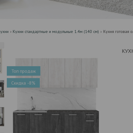
Кухни
Кухни стандартные и модульные 1.4м (140 см)
Кухня готовая 
КУХ
Топ продаж
-8%