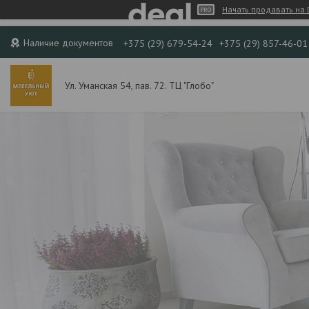
Начать продавать на 
Наличие документов
+375 (29) 679-54-24
+375 (29) 857-46-01
Ул. Уманская 54, пав. 72. ТЦ "Глобо"