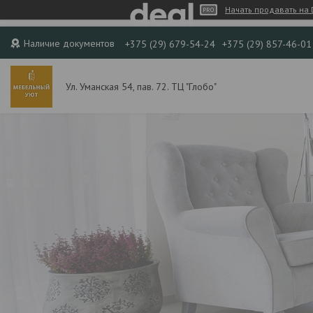
Начать продавать на 
Наличие документов
+375 (29) 679-54-24
+375 (29) 857-46-01
Ул. Уманская 54, пав. 72. ТЦ "Глобо"