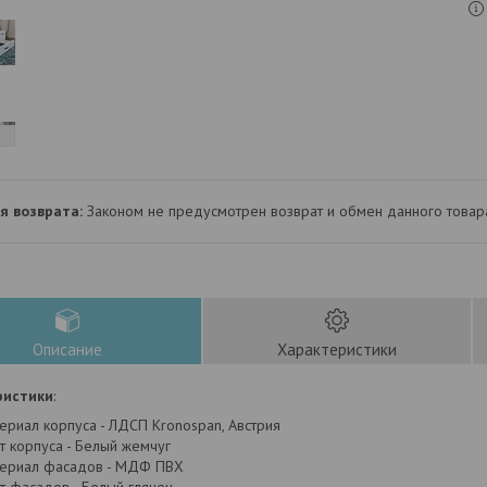
Законом не предусмотрен возврат и обмен данного товар
Описание
Характеристики
ристики
:
ериал корпуса - ЛДСП Kronospan, Австрия
т корпуса - Белый жемчуг
ериал фасадов - МДФ ПВХ