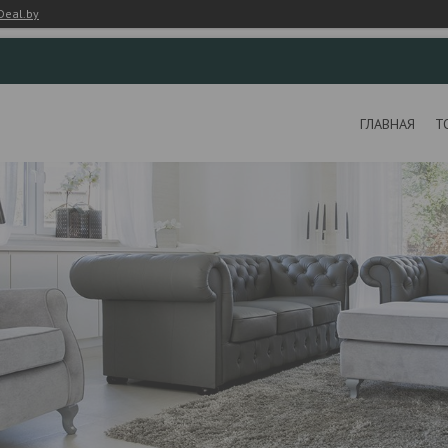
Deal.by
ГЛАВНАЯ
Т