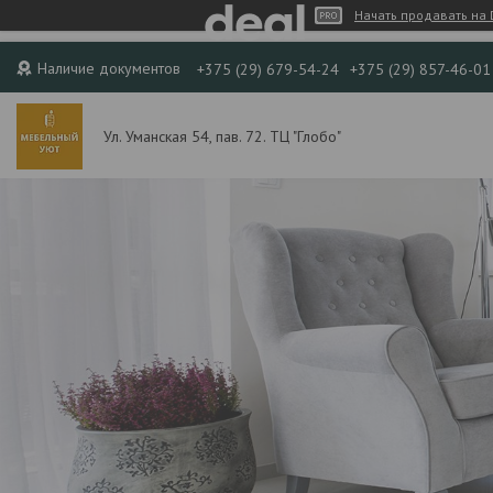
Начать продавать на 
Наличие документов
+375 (29) 679-54-24
+375 (29) 857-46-01
Ул. Уманская 54, пав. 72. ТЦ "Глобо"