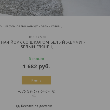
со шкафом белый жемчуг - белый глянец
Код:
877201
ИНАЯ ЙОРК СО ШКАФОМ БЕЛЫЙ ЖЕМЧУГ -
БЕЛЫЙ ГЛЯНЕЦ
В наличии
1 682
руб.
Купить
+375 (29) 679-54-24
А1
Бесплатная доставка