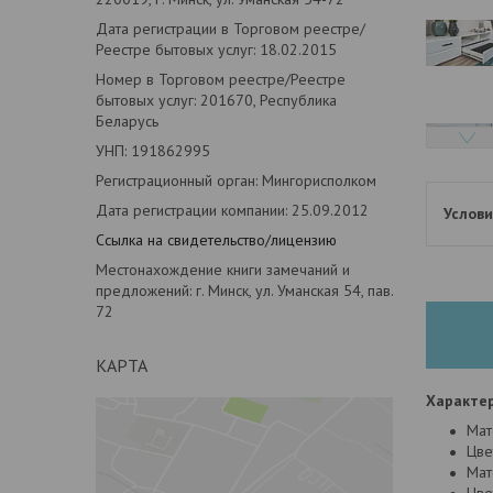
Дата регистрации в Торговом реестре/
Реестре бытовых услуг: 18.02.2015
Номер в Торговом реестре/Реестре
бытовых услуг: 201670, Республика
Беларусь
УНП: 191862995
Регистрационный орган: Мингорисполком
Дата регистрации компании: 25.09.2012
Ссылка на свидетельство/лицензию
Местонахождение книги замечаний и
предложений: г. Минск, ул. Уманская 54, пав.
72
КАРТА
Характе
Мат
Цве
Мат