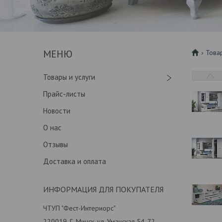
Това
Товары и услуги
Прайс-листы
Новости
О нас
Отзывы
Доставка и оплата
ИНФОРМАЦИЯ ДЛЯ ПОКУПАТЕЛЯ
ЧТУП "Фест-Интериорс"
220019, Г. Минск, ул. Уманская 54-72