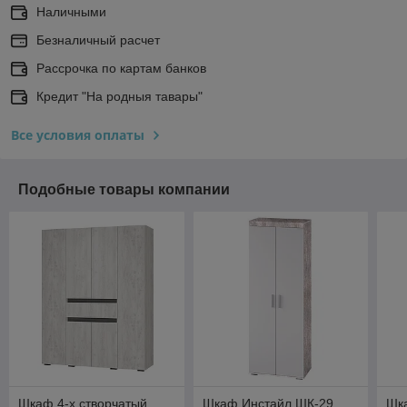
Наличными
Безналичный расчет
Рассрочка по картам банков
Кредит "На родныя тавары"
Все условия оплаты
Подобные товары компании
Шкаф 4-х створчатый
Шкаф Инстайл ШК-29
Шк