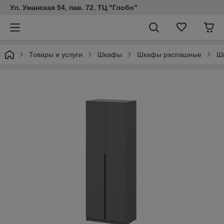
Ул. Уманская 54, пав. 72. ТЦ "Глобо"
Товары и услуги
Шкафы
Шкафы распашные
Ш