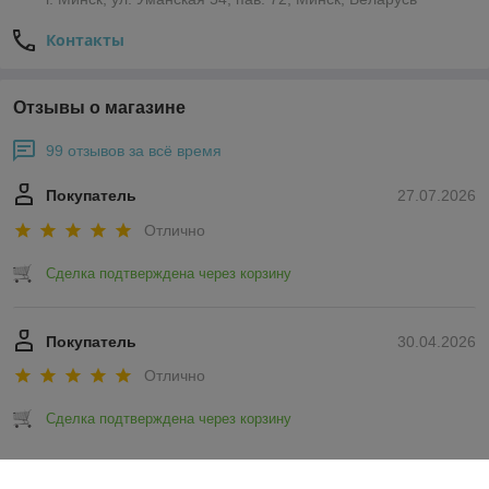
Контакты
Отзывы о магазине
99 отзывов за всё время
Покупатель
27.07.2026
Отлично
Сделка подтверждена через корзину
Покупатель
30.04.2026
Отлично
Сделка подтверждена через корзину
Показать все отзывы