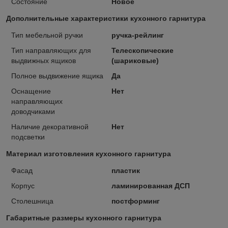
Состояние
Новое
Дополнительные характеристики кухонного гарнитура
Тип мебельной ручки
ручка-рейлинг
Тип направляющих для
Телескопические
выдвижных ящиков
(шариковые)
Полное выдвижение ящика
Да
Оснащение
Нет
направляющих
доводчиками
Наличие декоративной
Нет
подсветки
Материал изготовления кухонного гарнитура
Фасад
пластик
Корпус
ламинированная ДСП
Столешница
постформинг
Габаритные размеры кухонного гарнитура