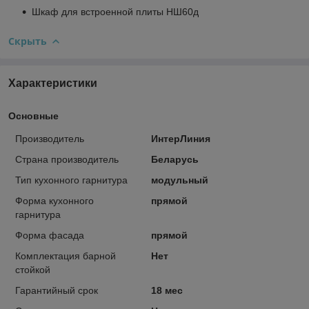
Шкаф для встроенной плиты НШ60д
Скрыть
Характеристики
Основные
Производитель
ИнтерЛиния
Страна производитель
Беларусь
Тип кухонного гарнитура
модульный
Форма кухонного
прямой
гарнитура
Форма фасада
прямой
Комплектация барной
Нет
стойкой
Гарантийный срок
18 мес