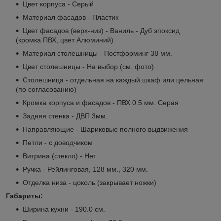
Цвет корпуса - Серый
Материал фасадов - Пластик
Цвет фасадов (верх-низ) - Ваниль - Дуб эпоксид
(кромка ПВХ, цвет Алюминий)
Материал столешницы - Постформинг 38 мм.
Цвет столешницы - На выбор (см. фото)
Столешница - отдельная на каждый шкаф или цельная
(по согласованию)
Кромка корпуса и фасадов - ПВХ 0.5 мм. Серая
Задняя стенка - ДВП 3мм.
Направляющие - Шариковые полного выдвижения
Петли - с доводчиком
Витрина (стекло) - Нет
Ручка - Рейлинговая, 128 мм., 320 мм.
Отделка низа - цоколь (закрывает ножки)
Габариты:
Ширина кухни - 190.0 см.