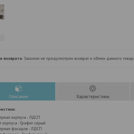
Законом не предусмотрен возврат и обмен данного товар
Описание
Характеристики
истики:
ериал корпуса - ЛДСП
т корпуса - Графит серый
ериал фасадов - ЛДСП