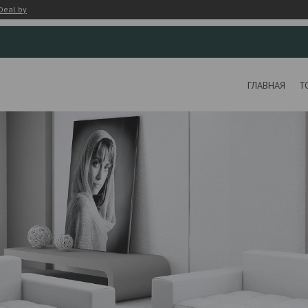
Deal.by
ГЛАВНАЯ
Т