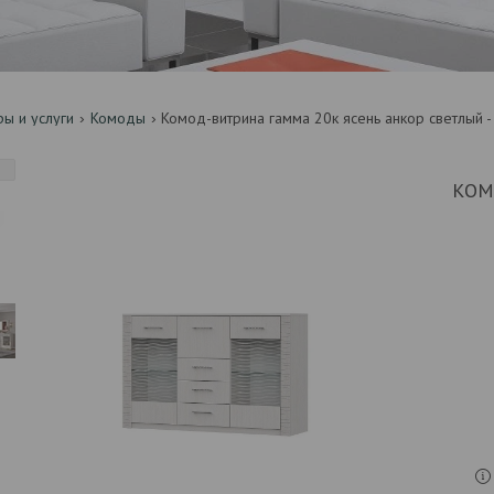
ры и услуги
Комоды
Комод-витрина гамма 20к ясень анкор светлый -
КОМ