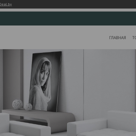
Deal.by
ГЛАВНАЯ
Т