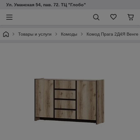
Ул. Уманская 54, пав. 72. ТЦ "Глобо"
Товары и услуги
Комоды
Комод Прага 2Д4Я Венге 