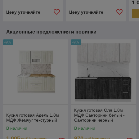
1 
Цену уточняйте
Цену уточняйте
Акционные предложения и новинки
-9%
-9%
Кухня готовая Оля 1.8м
Кухня готовая Адель 1.8м
МДФ Санторини белый -
МДФ Жемчуг текстурный
Санторини черный
В наличии
В наличии
1 005
970