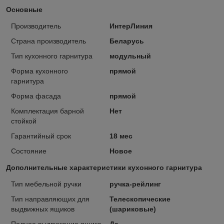
Основные
Производитель
ИнтерЛиния
Страна производитель
Беларусь
Тип кухонного гарнитура
модульный
Форма кухонного
прямой
гарнитура
Форма фасада
прямой
Комплектация барной
Нет
стойкой
Гарантийный срок
18 мес
Состояние
Новое
Дополнительные характеристики кухонного гарнитура
Тип мебельной ручки
ручка-рейлинг
Тип направляющих для
Телескопические
выдвижных ящиков
(шариковые)
Полное выдвижение ящика
Да