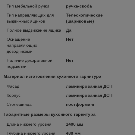
Тип мебельной ручки
ручка-скоба
Тип направляющих для
Телескопические
выдвижных ящиков
(шариковые)
Полное выдвижение ящика
Да
Оснащение
Нет
направляющих
доводчиками
Наличие декоративной
Нет
подсветки
Материал изготовления кухонного гарнитура
Фасад
ламинированная ДСП
Корпус
ламинированная ДСП
Столешница
постформинг
Габаритные размеры кухонного гарнитура
Длина нижнего уровня
1400 мм
Глубина нижнего уровня
480 мм