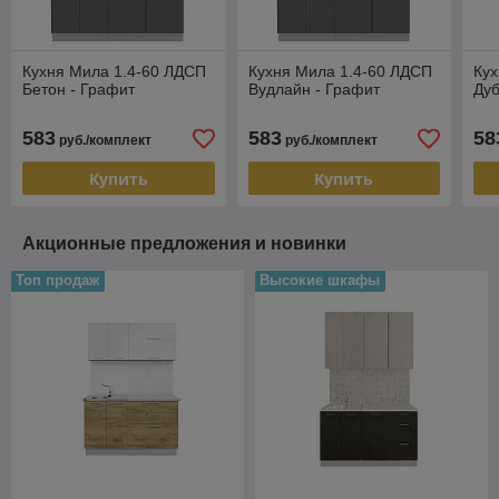
Кухня Мила 1.4-60 ЛДСП
Кухня Мила 1.4-60 ЛДСП
Кух
Бетон - Графит
Вудлайн - Графит
Дуб
583
583
58
руб./комплект
руб./комплект
Купить
Купить
Акционные предложения и новинки
Топ продаж
Высокие шкафы