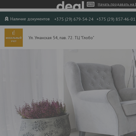
Начать продавать на 
Наличие документов
+375 (29) 679-54-24
+375 (29) 857-46-01
Ул. Уманская 54, пав. 72. ТЦ "Глобо"