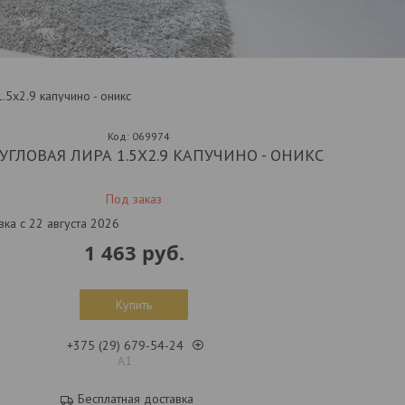
.5x2.9 капучино - оникс
Код:
069974
УГЛОВАЯ ЛИРА 1.5X2.9 КАПУЧИНО - ОНИКС
Под заказ
вка с 22 августа 2026
1 463
руб.
Купить
+375 (29) 679-54-24
А1
Бесплатная доставка