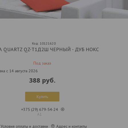
Код:
10121620
А QUARTZ QZ-Т1Д2Ш ЧЕРНЫЙ - ДУБ НОКС
Под заказ
вка с 14 августа 2026
388
руб.
Купить
+375 (29) 679-54-24
А1
Условия оплаты и доставки
Адрес и контакты