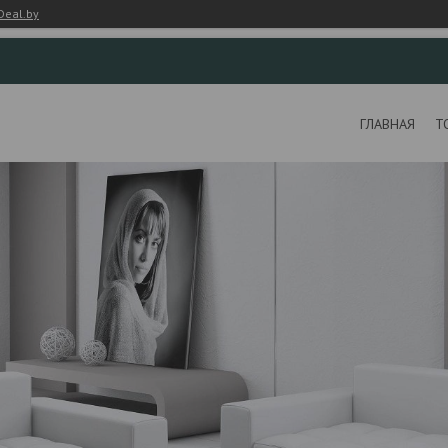
Deal.by
ГЛАВНАЯ
Т