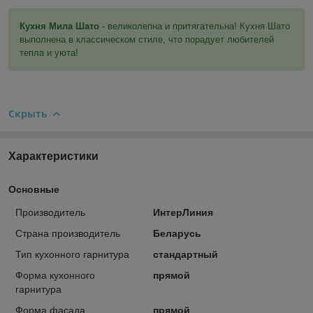
Кухня Мила Шато
- великолепна и притягательна! Кухня Шато
выполнена в классическом стиле, что порадует любителей
тепла и уюта!
Скрыть
Характеристики
Основные
Производитель
ИнтерЛиния
Страна производитель
Беларусь
Тип кухонного гарнитура
стандартный
Форма кухонного
прямой
гарнитура
Форма фасада
прямой