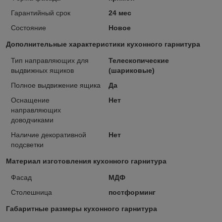
Гарантийный срок
24 мес
Состояние
Новое
Дополнительные характеристики кухонного гарнитура
Тип направляющих для
Телескопические
выдвижных ящиков
(шариковые)
Полное выдвижение ящика
Да
Оснащение
Нет
направляющих
доводчиками
Наличие декоративной
Нет
подсветки
Материал изготовления кухонного гарнитура
Фасад
МДФ
Столешница
постформинг
Габаритные размеры кухонного гарнитура