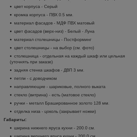
цвет корпуса - Серый
кромка корпуса - ПВХ 0.5 мм.
материал фасадов - МДФ ПВХ матовый
цвет фасадов (верх-низ) - Белый - Луна
материал столешницы - Постформинг
цвет столешницы - на выбор (см. фото)
столешница - отдельная на каждый шкаф или цельная
(уточнять при заказе)
задняя стенка шкафов - ДВП 3 мм.
петли - с доводчиком
направляющие - шариковые, полного выката
стекло (витрина) - есть (матовое стекло)
ручки - металл Брашированное золото 128 мм.
отделка низа - цоколь (закрывает ножки)
Габариты:
ширина нижнего яруса кухни - 200.0 см.
ширина верхнего яруса кухни - 200.0 см.