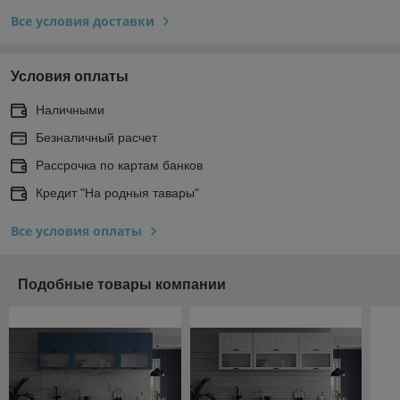
Все условия доставки
Условия оплаты
Наличными
Безналичный расчет
Рассрочка по картам банков
Кредит "На родныя тавары"
Все условия оплаты
Подобные товары компании