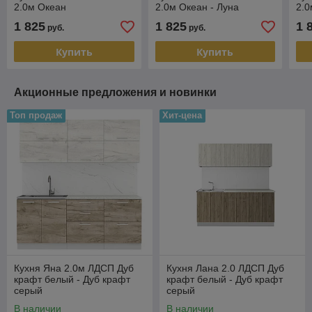
2.0м Океан
2.0м Океан - Луна
2.
1 825
1 825
1 
руб.
руб.
Купить
Купить
Акционные предложения и новинки
Топ продаж
Хит-цена
Кухня Яна 2.0м ЛДСП Дуб
Кухня Лана 2.0 ЛДСП Дуб
крафт белый - Дуб крафт
крафт белый - Дуб крафт
серый
серый
В наличии
В наличии