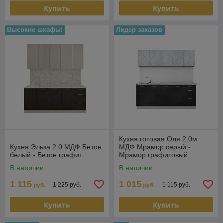
Купить
Купить
Высокие шкафы!
Лидер заказов
Кухня готовая Оля 2.0м
Кухня Эльза 2.0 МДФ Бетон
МДФ Мрамор серый -
белый - Бетон графит
Мрамор графитовый
В наличии
В наличии
1 115
1 015
1 225 руб.
1 115 руб.
руб.
руб.
Купить
Купить