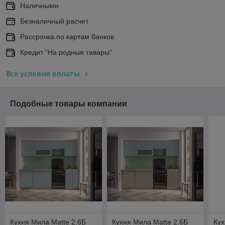
Наличными
Безналичный расчет
Рассрочка по картам банков
Кредит "На родныя тавары"
Все условия оплаты
Подобные товары компании
Кухня Мила Matte 2.6Б
Кухня Мила Matte 2.6Б
Кух