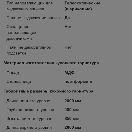
Тип направляющих для
Телескопические
выдвижных ящиков
(шариковые)
Полное выдвижение ящика
Да
Оснащение
Нет
направляющих
доводчиками
Наличие декоративной
Нет
подсветки
Материал изготовления кухонного гарнитура
Фасад
МДФ
Столешница
постформинг
Габаритные размеры кухонного гарнитура
Длина нижнего уровня
2000 мм
Глубина нижнего уровня
480 мм
Высота нижнего уровня
850 мм
Длина верхнего уровня
2600 мм