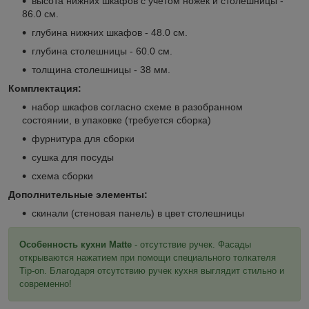
высота нижних шкафов с учетом ножек и столешницы -
86.0 см.
глубина нижних шкафов - 48.0 см.
глубина столешницы - 60.0 см.
толщина столешницы - 38 мм.
Комплектация:
набор шкафов согласно схеме в разобранном
состоянии, в упаковке (требуется сборка)
фурнитура для сборки
сушка для посуды
схема сборки
Дополнительные элементы:
скинали (стеновая панель) в цвет столешницы
Особенность кухни Matte
- отсутствие ручек. Фасады
открываются нажатием при помощи специального толкателя
Tip-on. Благодаря отсутствию ручек кухня выглядит стильно и
современно!