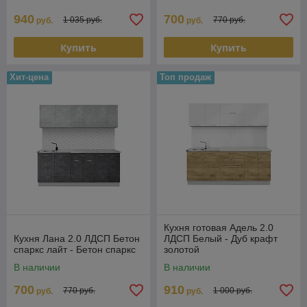
940
700
1 035 руб.
770 руб.
руб.
руб.
Купить
Купить
Хит-цена
Топ продаж
Кухня готовая Адель 2.0
Кухня Лана 2.0 ЛДСП Бетон
ЛДСП Белый - Дуб крафт
спаркс лайт - Бетон спаркс
золотой
В наличии
В наличии
700
910
770 руб.
1 000 руб.
руб.
руб.