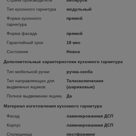
Тип кухонного гарнитура
модульный
Форма кухонного
прямой
гарнитура
Форма фасада
прямой
Гарантийный срок
18 мес
Состояние
Новое
Дополнительные характеристики кухонного гарнитура
Тип мебельной ручки
ручка-скоба
Тип направляющих для
Телескопические
выдвижных ящиков
(шариковые)
Полное выдвижение ящика
Да
Материал изготовления кухонного гарнитура
Фасад
ламинированная ДСП
Корпус
ламинированная ДСП
Столешница
постформинг