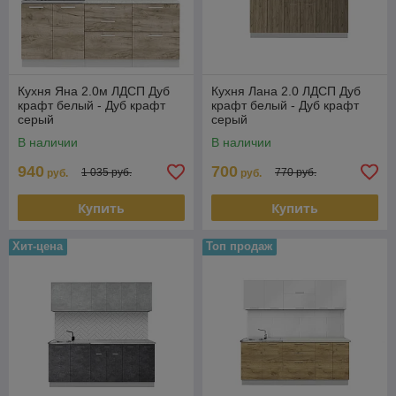
Кухня Яна 2.0м ЛДСП Дуб
Кухня Лана 2.0 ЛДСП Дуб
крафт белый - Дуб крафт
крафт белый - Дуб крафт
серый
серый
В наличии
В наличии
940
700
1 035 руб.
770 руб.
руб.
руб.
Купить
Купить
Хит-цена
Топ продаж