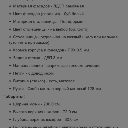
Материал фасадов - ЛДСП рамочная
Цвет фасадов (верх-низ) - Дуб белый
Материал столешницы - Постформинг
Цвет столешницы - на выбор (см. фото)
Столешница - отдельная на каждый шкаф или цельная
(уточнять при заказе)
Кромка корпуса и фасадов - ПВХ 0.5 мм.
Задняя стенка - ДВП 3 мм.
Направляющие - шариковые телескопические
Петли - с доводчиком
Витрина (стекло) - есть, матовое
Ручки - Скоба металл черный матовый 128 мм.
Габариты:
Ширина кухни - 200.0 см.
Высота верхних шкафов - 72.0 см.
Глубина верхних шкафов - 30.0 см
Высота нижних шкафов с учетом ножек и столешницы -