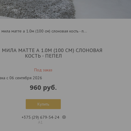
Кухня мила матте а 1.0м (100 см) слоновая кость - пепел
 МИЛА МАТТЕ А 1.0М (100 СМ) СЛОНОВАЯ
КОСТЬ - ПЕПЕЛ
Под заказ
вка с 06 сентября 2026
960
руб.
Купить
+375 (29) 679-54-24
А1