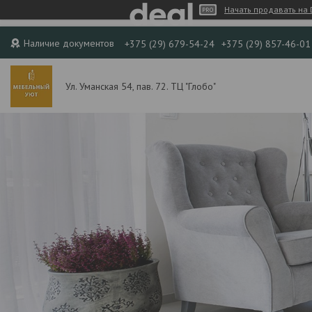
Начать продавать на 
Наличие документов
+375 (29) 679-54-24
+375 (29) 857-46-01
Ул. Уманская 54, пав. 72. ТЦ "Глобо"