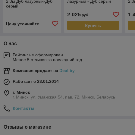
2.0м Дуб лазурный-Дуб
лазурный - Дуб серый
2.0
серый
2 025
1 
руб.
Цену уточняйте
Купить
О нас
Рейтинг не сформирован
Менее 5 отзывов за последний год
Компания продает на
Deal.by
Работает с 23.01.2014
г. Минск
г. Минск, ул. Уманская 54, пав. 72, Минск, Беларусь
Контакты
Отзывы о магазине