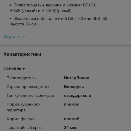
Полки торцевые верхние и нижние: ВПз30,
НПз30(Левый) и НПз30(Правый).
Шкаф навесной над плитой ВШГ-60 или ВШГ-50
(высота 36 см)
Скрыть
Характеристики
Основные
Производитель
ИнтерЛиния
Страна производитель
Беларусь
Тип кухонного гарнитура
стандартный
Форма кухонного
прямой
гарнитура
Форма фасада
прямой
Гарантийный срок
24 мес