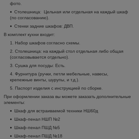
фото.
Столешница: Цельная или отдельная на каждый шкаф
(по согласованию).
Стенки задние шкафов: ДВП.
В комплект кухни входит:
Набор шкафов согласно схемы.
Столешница: на каждый стол отдельная либо общая
(согласовывается отдельно).
Сушка для посуды: Есть.
Фурнитура (ручки, петли мебельные, навесы,
крепежные винты, шурупы, и т.д.).
Паспорт изделия с инструкцией по сборке.
При оформлении заказа вы можете заказать дополнительные
элементы:
Шкаф для встраиваемой техники НШ60д
Шкаф-пенал НШП №2
Шкаф-пенал ПШД №5
Шкаф-пенал ПШД №18