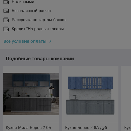
Наличными
Безналичный расчет
Рассрочка по картам банков
Кредит "На родныя тавары"
Все условия оплаты
Подобные товары компании
Кухня Мила Берес 2.0Б
Кухня Берес 2.6А Дуб
Кух