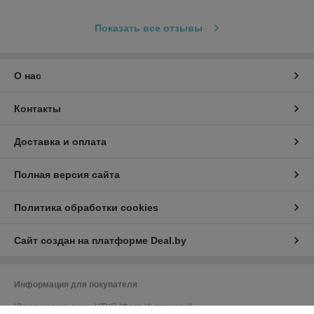
Показать все отзывы
О нас
Контакты
Доставка и оплата
Полная версия сайта
Политика обработки cookies
Сайт создан на платформе Deal.by
Информация для покупателя
Юридическое лицо:
ЧТУП "Фест-Интериорс"