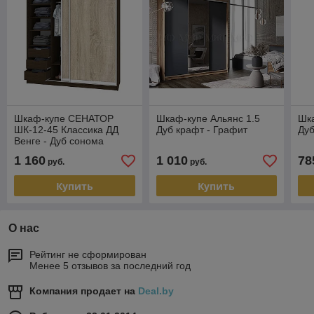
Шкаф-купе СЕНАТОР
Шкаф-купе Альянс 1.5
Шка
ШК-12-45 Классика ДД
Дуб крафт - Графит
Дуб
Венге - Дуб сонома
1 160
1 010
78
руб.
руб.
Купить
Купить
О нас
Рейтинг не сформирован
Менее 5 отзывов за последний год
Компания продает на
Deal.by