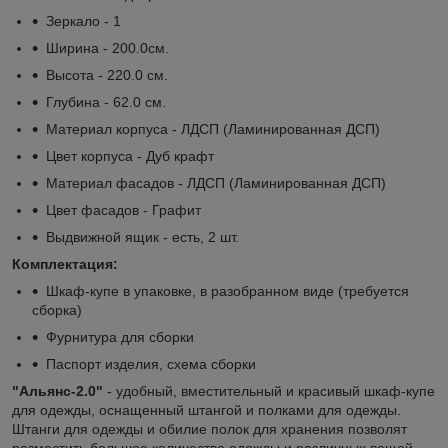
Зеркало - 1
Ширина - 200.0см.
Высота - 220.0 см.
Глубина - 62.0 см.
Материал корпуса - ЛДСП (Ламинированная ДСП)
Цвет корпуса - Дуб крафт
Материал фасадов - ЛДСП (Ламинированная ДСП)
Цвет фасадов - Графит
Выдвижной ящик - есть, 2 шт.
Комплектация:
Шкаф-купе в упаковке, в разобранном виде (требуется
сборка)
Фурнитура для сборки
Паспорт изделия, схема сборки
"Альянс-2.0"
- удобный, вместительный и красивый шкаф-купе
для одежды, оснащенный штангой и полками для одежды.
Штанги для одежды и обилие полок для хранения позволят
разместить большое количество одежды и различных вещей.