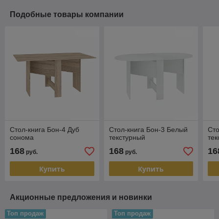
Подобные товары компании
Стол-книга Бон-4 Дуб
Стол-книга Бон-3 Белый
Сто
сонома
текстурный
тек
168
168
16
руб.
руб.
Купить
Купить
Акционные предложения и новинки
Топ продаж
Топ продаж