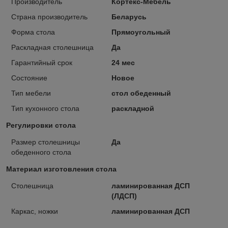
Производитель
Кортекс-Мебель
Страна производитель
Беларусь
Форма стола
Прямоугольный
Раскладная столешница
Да
Гарантийный срок
24 мес
Состояние
Новое
Тип мебели
стол обеденный
Тип кухонного стола
раскладной
Регулировки стола
Размер столешницы
Да
обеденного стола
Материал изготовления стола
Столешница
ламинированная ДСП
(ЛДСП)
Каркас, ножки
ламинированная ДСП