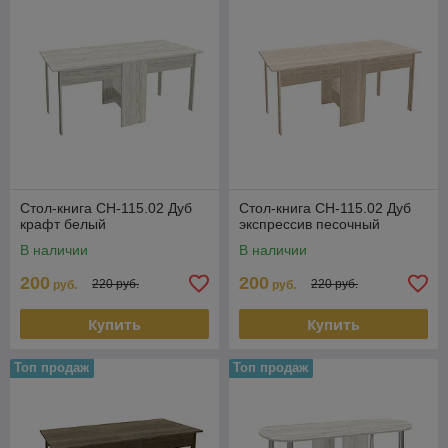
Стол-книга СН-115.02 Дуб
Стол-книга СН-115.02 Дуб
крафт белый
экспрессив песочный
В наличии
В наличии
200
200
220 руб.
220 руб.
руб.
руб.
Купить
Купить
Топ продаж
Топ продаж