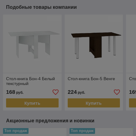
Подобные товары компании
Стол-книга Бон-4 Белый
Стол-книга Бон-5 Венге
Сто
текстурный
168
224
16
руб.
руб.
Купить
Купить
Акционные предложения и новинки
Топ продаж
Топ продаж