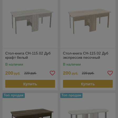
Стол-книга СН-115.02 Дуб
Стол-книга СН-115.02 Дуб
крафт белый
экспрессив песочный
В наличии
В наличии
200
200
220 руб.
220 руб.
руб.
руб.
Купить
Купить
Топ продаж
Топ продаж