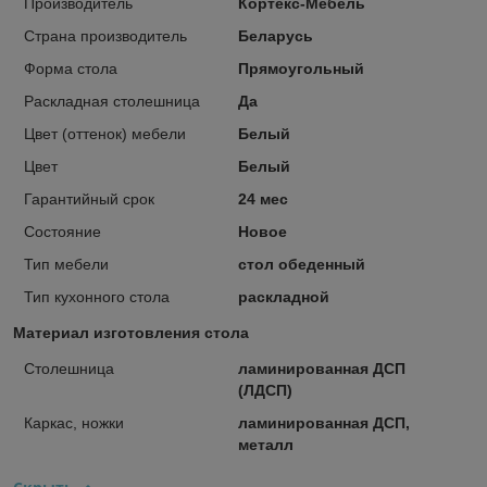
Производитель
Кортекс-Мебель
Страна производитель
Беларусь
Форма стола
Прямоугольный
Раскладная столешница
Да
Цвет (оттенок) мебели
Белый
Цвет
Белый
Гарантийный срок
24 мес
Состояние
Новое
Тип мебели
стол обеденный
Тип кухонного стола
раскладной
Материал изготовления стола
Столешница
ламинированная ДСП
(ЛДСП)
Каркас, ножки
ламинированная ДСП,
металл