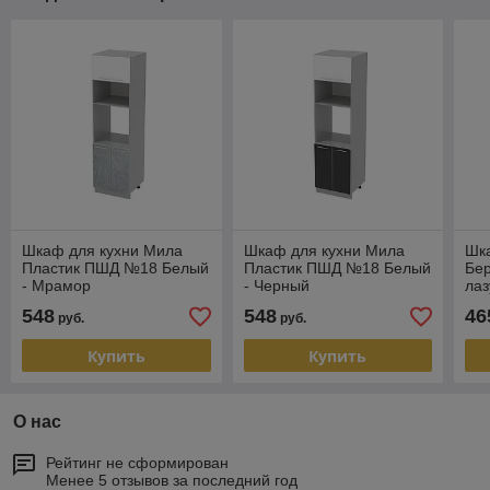
Шкаф для кухни Мила
Шкаф для кухни Мила
Шк
Пластик ПШД №18 Белый
Пластик ПШД №18 Белый
Бе
- Мрамор
- Черный
ла
548
548
46
руб.
руб.
Купить
Купить
О нас
Рейтинг не сформирован
Менее 5 отзывов за последний год