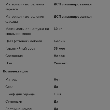
Материал изготовления
ДСП ламинированная
каркаса
Материал изготовления
ДСП ламинированная
фасада
Максимальная нагрузка на
60 кг
спальное место
Цвет (оттенок) мебели
Белый
Гарантийный срок
36 мес
Состояние
Новое
Пол
Унисекс
Комплектация
Матрас
Нет
Стол
Да
Шкаф для одежды
1 шт.
Ступеньки
Да
Лестница-комод
Да