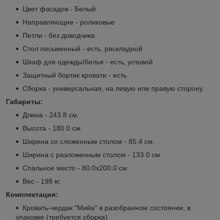
Цвет фасадов - Белый
Направляющие - роликовые
Петли - без доводчика
Стол письменный - есть, раскладной
Шкаф для одежды/белья - есть, угловой
Защитный бортик кровати - есть
Сборка - универсальная, на левую или правую сторону
Габариты:
Длина - 243.8 см.
Высота - 180.0 см.
Ширина со сложенным столом - 85.4 см.
Ширина с разложенным столом - 133.0 см.
Спальное место - 80.0x200.0 см.
Вес - 198 кг.
Комплектация:
Кровать-чердак "Мийа" в разобранном состоянии, в
упаковке (требуется сборка)