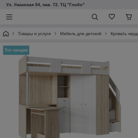
Ул. Уманская 54, пав. 72. ТЦ "Глобо"
Товары и услуги
Мебель для детской
Кровать черд
Топ продаж