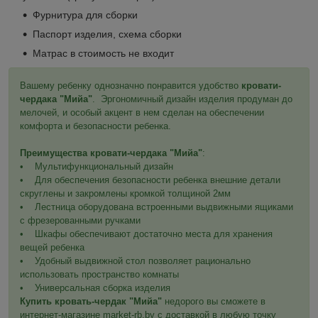
Фурнитура для сборки
Паспорт изделия, схема сборки
Матрас в стоимость не входит
Вашему ребенку однозначно понравится удобство
кровати-
чердака "Мийа"
. Эргономичный дизайн изделия продуман до
мелочей, и особый акцент в нем сделан на обеспечении
комфорта и безопасности ребенка.
Преимущества кровати-чердака "Мийа"
:
• Мультифункциональный дизайн
• Для обеспечения безопасности ребенка внешние детали
скруглены и закромлены кромкой толщиной 2мм
• Лестница оборудована встроенными выдвижными ящиками
с фрезерованными ручками
• Шкафы обеспечивают достаточно места для хранения
вещей ребенка
• Удобный выдвижной стол позволяет рационально
использовать пространство комнаты
• Универсальная сборка изделия
Купить кровать-чердак "Мийа"
недорого вы сможете в
интернет-магазине market-rb.by с доставкой в любую точку