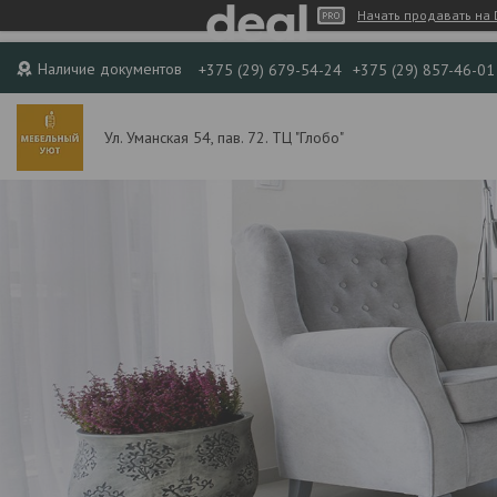
Начать продавать на 
Наличие документов
+375 (29) 679-54-24
+375 (29) 857-46-01
Ул. Уманская 54, пав. 72. ТЦ "Глобо"