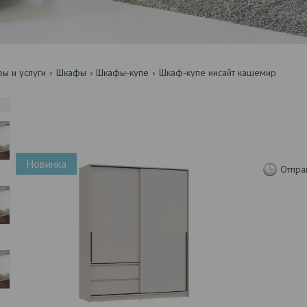
ры и услуги
Шкафы
Шкафы-купе
Шкаф-купе инсайт кашемир
Новинка
Отпра