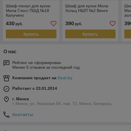
Шкаф-пенал для кухни
Шкаф для кухни Мила
Шк
Мила Глосс ПШД №18
Хольц НШП №2 Венге
Ми
Капучино
зол
430
390
39
руб.
руб.
Купить
Купить
О нас
Рейтинг не сформирован
Менее 5 отзывов за последний год
Компания продает на
Deal.by
Работает с 23.01.2014
г. Минск
г. Минск, ул. Уманская 54, пав. 72, Минск, Беларусь
Контакты