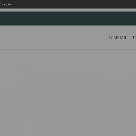
Deal.by
ГЛАВНАЯ
Т