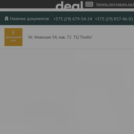
Начать продавать на 
Наличие документов
+375 (29) 679-54-24
+375 (29) 857-46-01
Ул. Уманская 54, пав. 72. ТЦ "Глобо"