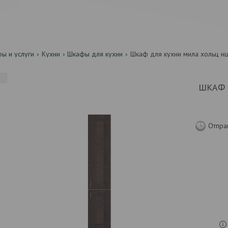
ры и услуги
Кухни
Шкафы для кухни
Шкаф для кухни мила хольц н
ШКАФ 
Отпра