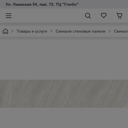
Ул. Уманская 54, пав. 72. ТЦ "Глобо"
Товары и услуги
Скинали стеновые панели
Скинал