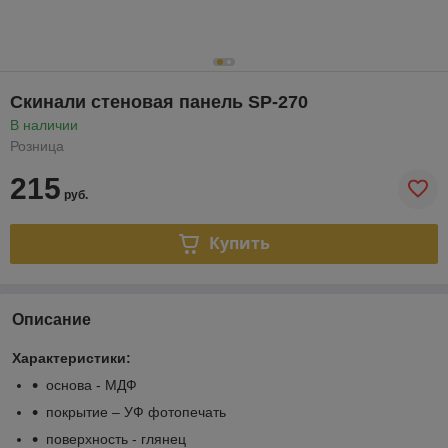
Скинали стеновая панель SP-270
В наличии
Розница
215
руб.
Купить
Описание
Характеристики:
основа - МДФ
покрытие – УФ фотопечать
поверхность - глянец