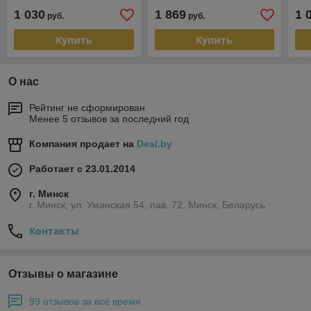
1 030
1 869
1 
руб.
руб.
Купить
Купить
О нас
Рейтинг не сформирован
Менее 5 отзывов за последний год
Компания продает на
Deal.by
Работает с 23.01.2014
г. Минск
г. Минск, ул. Уманская 54, пав. 72, Минск, Беларусь
Контакты
Отзывы о магазине
99 отзывов за всё время