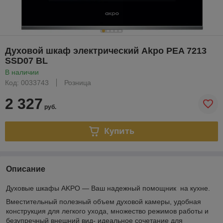
Духовой шкаф электрический Akpo PEA 7213
SSD07 BL
В наличии
Код: 0033743
Розница
2 327
руб.
Купить
Описание
Духовые шкафы AKPO — Ваш надежный помощник на кухне.
Вместительный полезный объем духовой камеры, удобная
конструкция для легкого ухода, множество режимов работы и
безупречный внешний вид- идеальное сочетание для