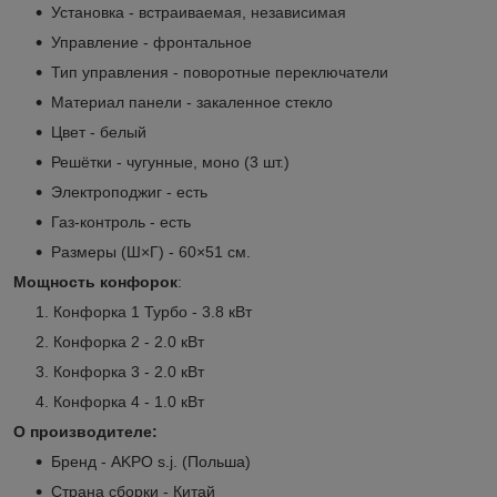
Установка - встраиваемая, независимая
Управление - фронтальное
Тип управления - поворотные переключатели
Материал панели - закаленное стекло
Цвет - белый
Решётки - чугунные, моно (3 шт.)
Электроподжиг - есть
Газ-контроль - есть
Размеры (Ш×Г) - 60×51 см.
Мощность конфорок
:
Конфорка 1 Турбо - 3.8 кВт
Конфорка 2 - 2.0 кВт
Конфорка 3 - 2.0 кВт
Конфорка 4 - 1.0 кВт
О производителе:
Бренд - AKPO s.j. (Польша)
Страна сборки - Китай