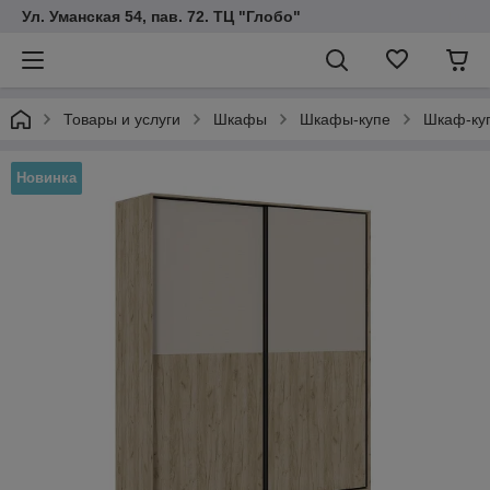
Ул. Уманская 54, пав. 72. ТЦ "Глобо"
Товары и услуги
Шкафы
Шкафы-купе
Шкаф-куп
Новинка