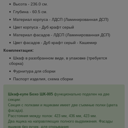
Высота - 236.0 см.
Глубина - 60.5 см.
Материал корпуса - ЛДСП (Ламинированная ДСП)
Цвет корпуса - Дуб крафт серый
Материал фасадов - ЛДСП (Ламинированная ДСП)
Цвет фасадов - Дуб крафт серый - Кашемир
Комплектация:
Шкаф в разобранном виде, в упаковке (требуется
сборка)
Фурнитура для сборки
Паспорт изделия, схема сборки
Шкаф-купе Бохо ШК-005
функционально поделен на две
секции:
Секция с полками и ящиками имеет две съемные полки (цвета
фасада).
Расстояния между полок: 423 мм, 436 мм, 423 мм.
Два ящика на направляющих полного выдвижения. Фасады
ящиков без ручек, для открывания