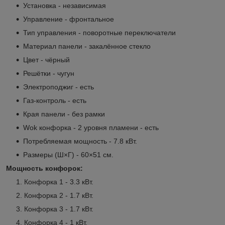
Установка - независимая
Управление - фронтальное
Тип управления - поворотные переключатели
Материал панели - закалённое стекло
Цвет - чёрный
Решётки - чугун
Электроподжиг - есть
Газ-контроль - есть
Края панели - без рамки
Wok конфорка - 2 уровня пламени - есть
Потребляемая мощность - 7.8 кВт.
Размеры (Ш×Г) - 60×51 см.
Мощность конфорок:
Конфорка 1 - 3.3 кВт.
Конфорка 2 - 1.7 кВт.
Конфорка 3 - 1.7 кВт.
Конфорка 4 - 1 кВт.