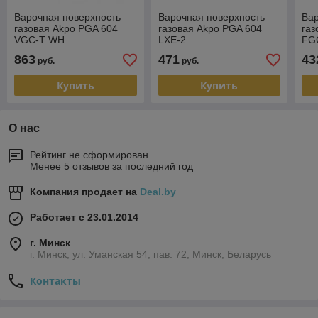
Варочная поверхность
Варочная поверхность
Вар
газовая Akpo PGA 604
газовая Akpo PGA 604
газ
VGC-T WH
LXE-2
FG
863
471
43
руб.
руб.
Купить
Купить
О нас
Рейтинг не сформирован
Менее 5 отзывов за последний год
Компания продает на
Deal.by
Работает с 23.01.2014
г. Минск
г. Минск, ул. Уманская 54, пав. 72, Минск, Беларусь
Контакты