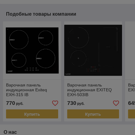
Подобные товары компании
Варочная панель
Варочная панель
Вар
индукционная Exiteq
индукционная EXITEQ
EX
EXH-315 IB
EXH-503IB
770
730
64
руб.
руб.
Купить
Купить
О нас