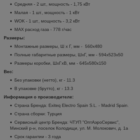
Средняя - 2 шт., мощность - 1,75 кВт
Малая - 1 шт., мощность - 1 кВт
WOK - 1 шт., мощность - 3,2 кВт
MAX расход газа - 778 г/час
Размеры:
Монтажные размеры, Ш х Г, мм - 560x480
Полные габаритные размеры, ШxГ, мм - 594x523x50
Размеры коробки, ШxГxВ, мм - 645x580x150
Вес:
Без упаковки (нетто), кг - 11.3
В упаковке (брутто), кг - 13.3
Информация о производителе:
Страна Бренда: Exiteq Electro Spain S.L. - Madrid Spain.
Страна сборки: Турция
Сервисный центр Бренда: ЧТУП "ОптАэроСервис",
Минский р-н, поселок Колодищи, ул. М. Молокович, д. 1а
Срок гарантии - 3 года