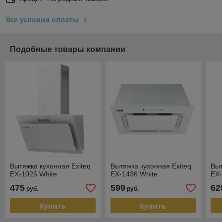
Все условия оплаты
Подобные товары компании
Вытяжка кухонная Exiteq
Вытяжка кухонная Exiteq
Выт
EX-1025 White
EX-1436 White
EX-
475
599
62
руб.
руб.
Купить
Купить