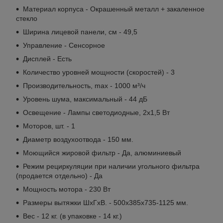
Материал корпуса - Окрашенный металл + закаленное
стекло
Ширина лицевой панели, см - 49,5
Управление - Сенсорное
Дисплей - Есть
Количество уровней мощности (скоростей) - 3
Производительность, max - 1000 м³/ч
Уровень шума, максимальный - 44 дБ
Освещение - Лампы светодиодные, 2x1,5 Вт
Моторов, шт. - 1
Диаметр воздухоотвода - 150 мм.
Моющийся жировой фильтр - Да, алюминиевый
Режим рециркуляции при наличии угольного фильтра
(продается отдельно) - Да
Мощность мотора - 230 Вт
Размеры вытяжки ШxГxВ. - 500x385x735-1125 мм.
Вес - 12 кг. (в упаковке - 14 кг.)