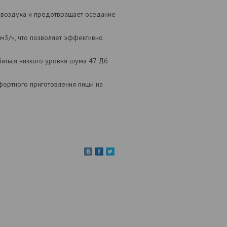
 воздуха и предотвращает оседание
м3/ч, что позволяет эффективно
биться низкого уровня шума 47 Дб
фортного приготовления пищи на