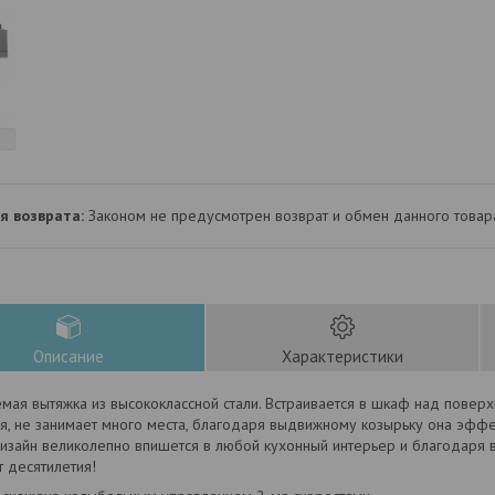
Законом не предусмотрен возврат и обмен данного товар
Описание
Характеристики
мая вытяжка из высококлассной стали. Встраивается в шкаф над поверх
ая, не занимает много места, благодаря выдвижному козырьку она эфф
Дизайн великолепно впишется в любой кухонный интерьер и благодаря 
 десятилетия!