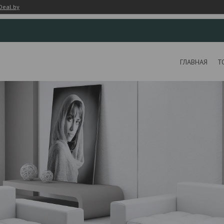
Deal.by
ГЛАВНАЯ
Т