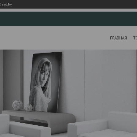
Deal.by
ГЛАВНАЯ
Т