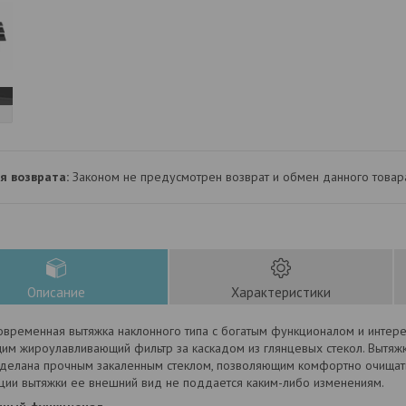
Законом не предусмотрен возврат и обмен данного товар
Описание
Характеристики
овременная вытяжка наклонного типа с богатым функционалом и интер
им жироулавливающий фильтр за каскадом из глянцевых стекол. Вытяж
отделана прочным закаленным стеклом, позволяющим комфортно очищать
ации вытяжки ее внешний вид не поддается каким-либо изменениям.