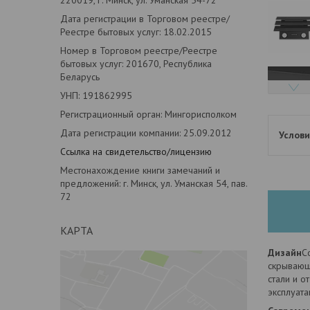
Дата регистрации в Торговом реестре/
Реестре бытовых услуг: 18.02.2015
Номер в Торговом реестре/Реестре
бытовых услуг: 201670, Республика
Беларусь
УНП: 191862995
Регистрационный орган: Мингорисполком
Дата регистрации компании: 25.09.2012
Ссылка на свидетельство/лицензию
Местонахождение книги замечаний и
предложений: г. Минск, ул. Уманская 54, пав.
72
КАРТА
Дизайн
С
скрывающ
стали и 
эксплуат