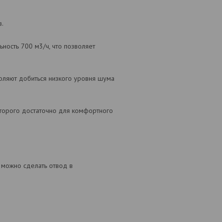
в.
ность 700 м3/ч, что позволяет
оляют добиться низкого уровня шума
оторого достаточно для комфортного
 можно сделать отвод в