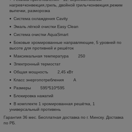
нагрев+конвекция,гриль, двойной гриль+конвекция,режим
выпечки, разморозка
Система охлаждения Cavity
Эмаль лёгкой очистки Easy Clean
Система очистки AquaSmart
Боковые хромированные направляющие, 5 уровней по
высоте для противней и решёток
Максимальная температура 250
Электронный термостат
Общая мощность 2,45 кВт
Класс энергопотребления A
Размеры 595*510*595
Блокировка нажатий
В комплекте 1 хромированная решётка, 1
универсальный противень
Гарантия 36 мес. Бесплатная доставка по г. Минску. Доставка
по РБ.