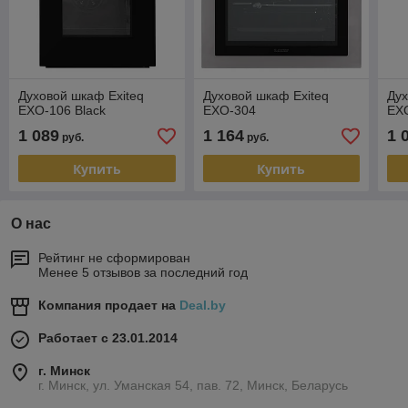
Духовой шкаф Exiteq
Духовой шкаф Exiteq
Дух
EXO-106 Black
EXO-304
EX
1 089
1 164
1 
руб.
руб.
Купить
Купить
О нас
Рейтинг не сформирован
Менее 5 отзывов за последний год
Компания продает на
Deal.by
Работает с 23.01.2014
г. Минск
г. Минск, ул. Уманская 54, пав. 72, Минск, Беларусь