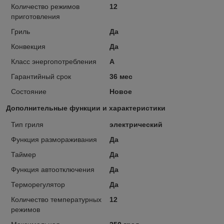
Количество режимов
12
приготовления
Гриль
Да
Конвекция
Да
Класс энергопотребления
A
Гарантийный срок
36 мес
Состояние
Новое
Дополнительные функции и характеристики
Тип гриля
электрический
Функция размораживания
Да
Таймер
Да
Функция автоотключения
Да
Терморегулятор
Да
Количество температурных
12
режимов