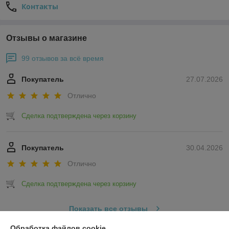
Контакты
Отзывы о магазине
99 отзывов за всё время
Покупатель
27.07.2026
Отлично
Сделка подтверждена через корзину
Покупатель
30.04.2026
Отлично
Сделка подтверждена через корзину
Показать все отзывы
Обработка файлов cookie