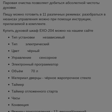
Паровая очистка позволяет добиться абсолютной чистоты
духовки.
Пищу можно готовить в 11 различных режимах: разобраться в
нюансах управления можно при помощи инструкции,
прилагаемой в комплекте.
Купить духовой шкаф EXO-204 можно на нашем сайте
Тип установки независимый
Тип электрический
Цвет чёрный
Управление сенсорное
Электронный программатор
Объём 70 л
Материал дверцы - чёрное жаропрочное стекло
Таймер
Таймер отложенного старта
Часы
Конвекция
Режимы приготовления - 12: верхний/нижний