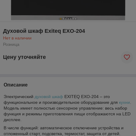
Духовой шкаф Exiteq EXO-204
Нет в наличии
Розница
Цену уточняйте
Описание
Электрический
духовой шкаф
EXITEQ EXO-204 – это
функциональное и производительное оборудование для
кухни
.
Модель имеет полностью сенсорное управление: весь набор
функция и режимы приготовления пищи отображаются на LED
дисплее.
В числе функций: автоматическое отключение устройства и
отложенный старт, подсветка, термостат, защита от детей.