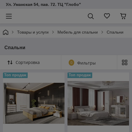
Ул. Уманская 54, пав. 72. ТЦ "Глобо"
Товары и услуги
Мебель для спальни
Спальни
Спальни
Сортировка
0
Фильтры
Топ продаж
Топ продаж