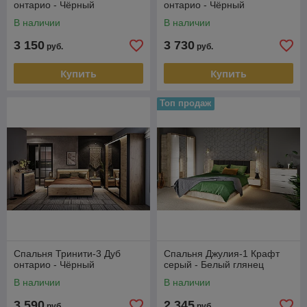
онтарио - Чёрный
онтарио - Чёрный
В наличии
В наличии
3 150
3 730
руб.
руб.
Купить
Купить
Топ продаж
Спальня Тринити-3 Дуб
Спальня Джулия-1 Крафт
онтарио - Чёрный
серый - Белый глянец
В наличии
В наличии
3 590
2 345
руб.
руб.