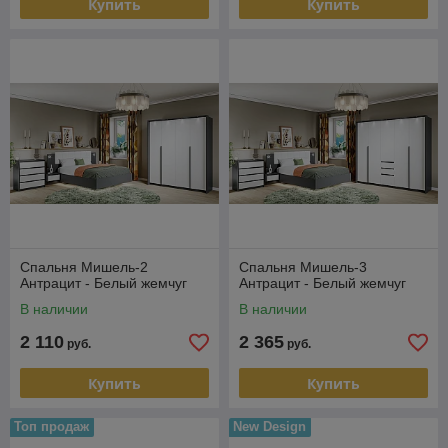
Купить
Купить
Спальня Мишель-2
Спальня Мишель-3
Антрацит - Белый жемчуг
Антрацит - Белый жемчуг
В наличии
В наличии
2 110
2 365
руб.
руб.
Купить
Купить
Топ продаж
New Design