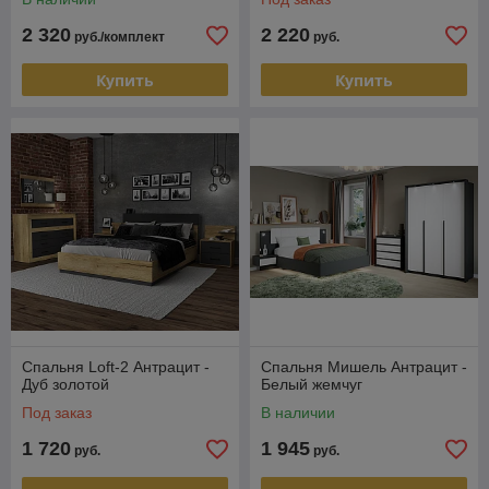
2 320
2 220
руб./комплект
руб.
Купить
Купить
Спальня Loft-2 Антрацит -
Спальня Мишель Антрацит -
Дуб золотой
Белый жемчуг
Под заказ
В наличии
1 720
1 945
руб.
руб.