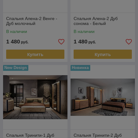
Спальня Алена-2 Венге -
Спальня Алена-2 Дуб
Дуб молочный
сонома - Белый
В наличии
В наличии
1 480
1 480
руб.
руб.
Купить
Купить
New Design
Новинка
Спальня Тринити-1 Дуб
Спальня Тринити-2 Дуб