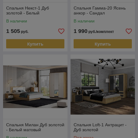
Спальня Некст-1 Дуб
Спальня Гамма-20 Ясень
золотой - Белый
анкор - Сандал
В наличии
В наличии
1 505
1 990
руб.
руб./комплект
Купить
Купить
Спальня Милан Дуб золотой
Спальня Loft-1 Антрацит -
- Белый матовый
Дуб золотой
В наличии
Под заказ